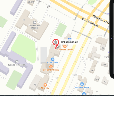
2026 © ЎЗБЕКИСТОН РЕСПУБЛИКАСИ ОЛИЙ