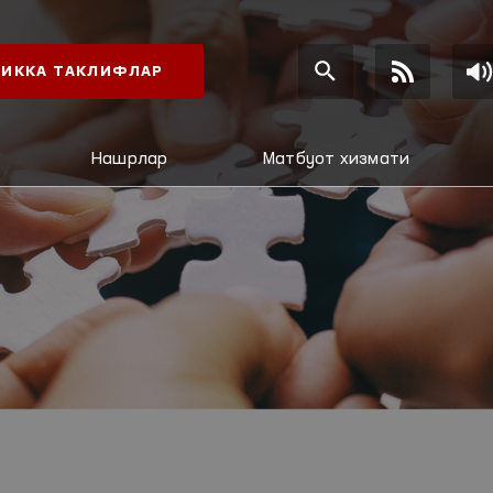
ИККА ТАКЛИФЛАР
Нашрлар
Матбуот хизмати