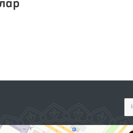
лар
ЖАМОАВИЙ МУРОЖААТЛАР
ПОРТАЛИ