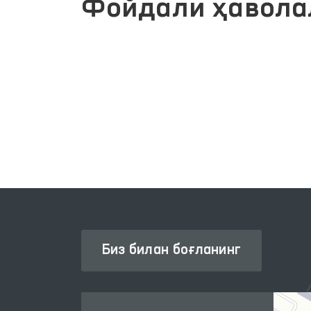
Фойдали ҳавола
ИНТЕРАКТИВ ДАВЛАТ ХИЗМАТЛАРИ
ЛИК
ЯГОНА ПОРТАЛИ
Биз билан боғланинг