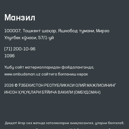
Интернет қабулхона
Сайт харитаси