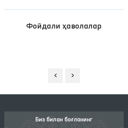
Фойдали ҳаволалар
ЖАМОАВИЙ МУРОЖААТЛАР
ЛАРИ
ПОРТАЛИ
‹
›
Биз билан боғланинг