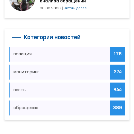
анализа обращений
06.08.2026
|
Читать далее
Категории новостей
позиция
176
мониторинг
374
весть
844
обращение
389