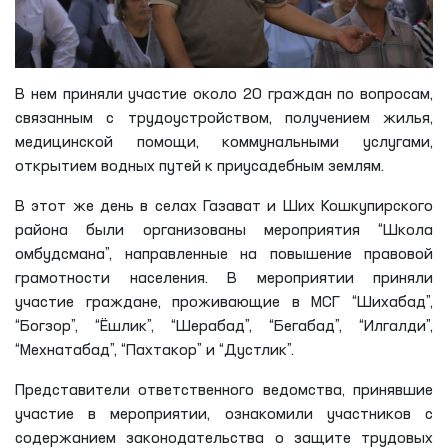
В нем приняли участие около 20 граждан по вопросам,
связанным с трудоустройством, получением жилья,
медицинской помощи, коммунальными услугами,
открытием водных путей к приусадебным землям.
В этот же день в селах Газават и Ших Кошкупирского
района были организованы мероприятия “Школа
омбудсмана”, направленные на повышение правовой
грамотности населения. В мероприятии приняли
участие граждане, проживающие в МСГ “Шихабад”,
“Богзор”, “Ёшлик”, “Шерабад”, “Бегабад”, “Илгалди”,
“Мехнатабад”, “Пахтакор” и “Дустлик”.
Представители ответственного ведомства, принявшие
участие в мероприятии, ознакомили участников с
содержанием законодательства о защите трудовых