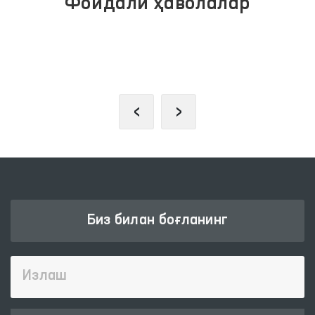
Фойдали ҳаволалар
ИНТЕРАКТИВ ДАВЛАТ ХИЗМАТЛАРИ
ЯГОНА ПОРТАЛИ
‹
›
Биз билан боғланинг