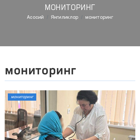
МОНИТОРИНГ
Aсосий
Янгиликлар
мониторинг
мониторинг
мониторинг