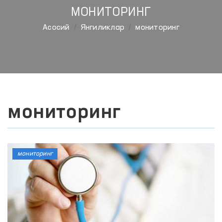
МОНИТОРИНГ
Aсосий
Янгиликлар
мониторинг
мониторинг
мониторинг