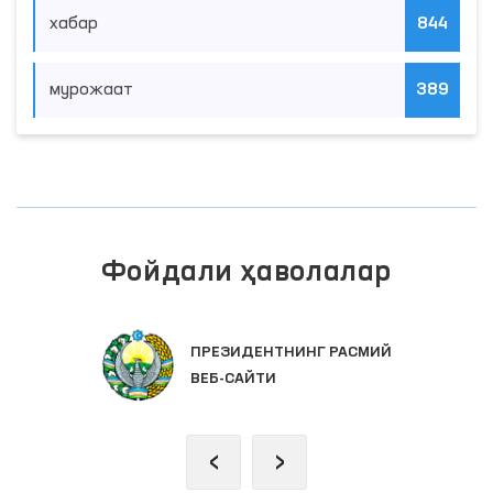
хабар
844
мурожаат
389
Фойдали ҳаволалар
ПРЕЗИДЕНТНИНГ РАСМИЙ
ВЕБ-САЙТИ
‹
›