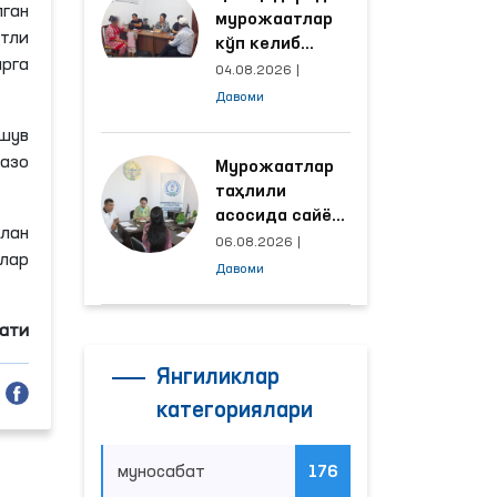
ган
мурожаатлар
тли
кўп келиб
рга
тушаётган
04.08.2026
|
ҳудудлар
Давоми
билан
ашув
манзилли
азо
ишлаш йўлга
Мурожаатлар
қўйилди
таҳлили
асосида сайёр
лан
қабул
06.08.2026
|
лар
ўтказиладиган
Давоми
маҳаллалар
танланмоқда
мати
Янгиликлар
категориялари
муносабат
176