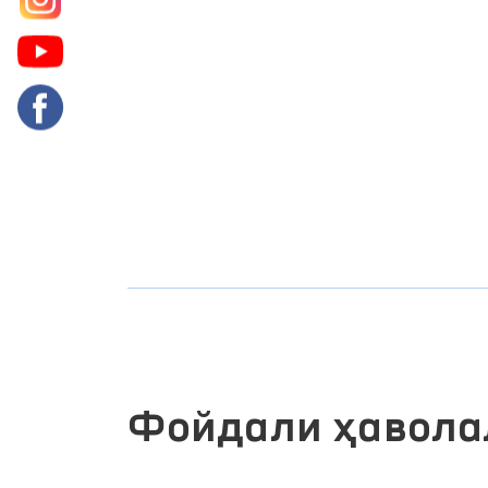
Фойдали ҳавола