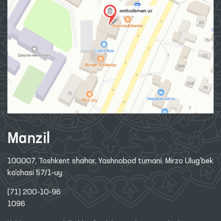
Manzil
100007, Toshkent shahar, Yashnobod tumani. Mirzo Ulug‘bek
ko‘chasi 57/1-uy
(71) 200-10-96
1096