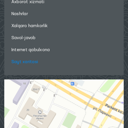
Axborot xizmati
Nashrlar
Xalqaro hamkorlik
Savol-javob
Internet qabulxona
Sayt xaritasi