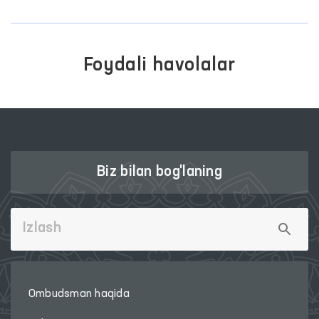
Foydali havolalar
Biz bilan bog'laning
Ombudsman haqida