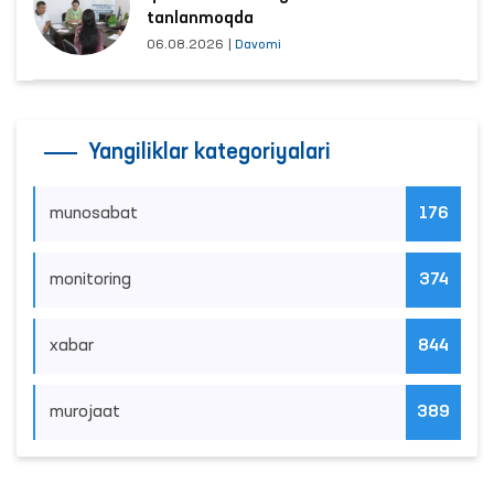
tanlanmoqda
06.08.2026
|
Davomi
Yangiliklar kategoriyalari
munosabat
176
monitoring
374
xabar
844
murojaat
389