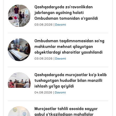
Qashqadaryoda zo‘ravonlikdan
jabrlangan ayolning holati
Ombudsman tomonidan o‘rganildi
03.08.2026
|
Davomi
Ombudsman taqdimnomasidan so‘ng
mahkumlar mehnat qilayotgan
obyektlardagi sharoitlar yaxshilandi
03.08.2026
|
Davomi
Qashqadaryoda murojaatlar ko‘p kelib
tushayotgan hududlar bilan manzilli
ishlash yo‘lga qo‘yildi
04.08.2026
|
Davomi
Murojaatlar tahlili asosida sayyor
qabul o‘tkaziladigan mahallalar