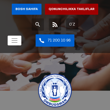
BOSH SAHIFA
QONUNCHILIKKA TAKLIFLAR
O'Z
71 200 10 96