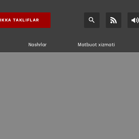
IKKA TAKLIFLAR
Nashrlar
Matbuot xizmati