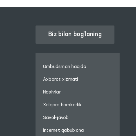
Biz bilan bog'laning
Ombudsman haqida
Axborot xizmati
Nashrlar
Xalqaro hamkorlik
Savol-javob
Internet qabulxona