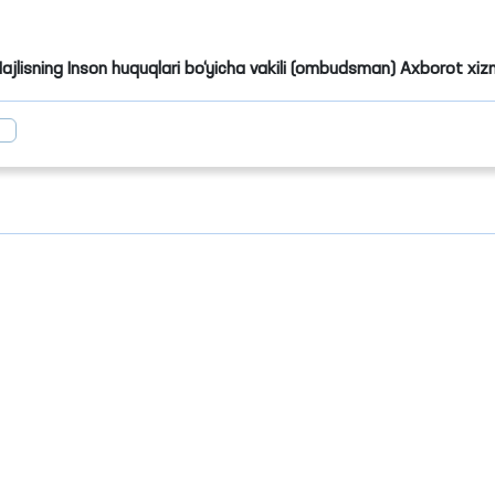
Majlisning Inson huquqlari bo‘yicha vakili (ombudsman) Axborot xiz