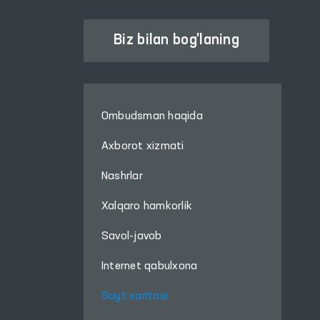
Biz bilan bog'laning
Ombudsman haqida
Axborot xizmati
Nashrlar
Xalqaro hamkorlik
Savol-javob
Internet qabulxona
Sayt xaritasi