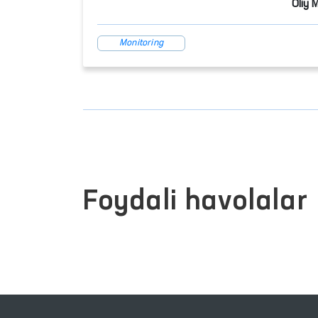
Oliy 
Monitoring
Foydali havolalar