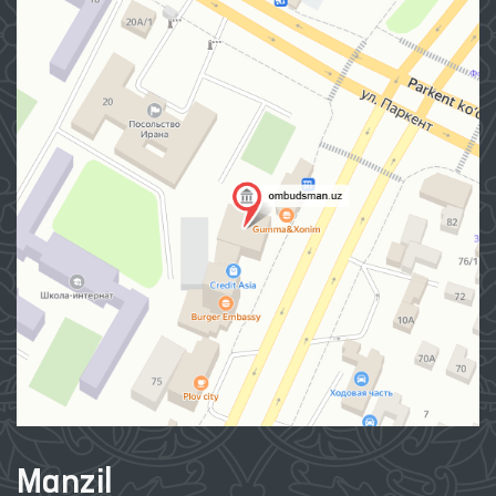
Manzil