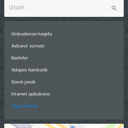
Ombudsman haqida
Axborot xizmati
Nashrlar
Xalqaro hamkorlik
Savol-javob
Internet qabulxona
Sayt xaritasi