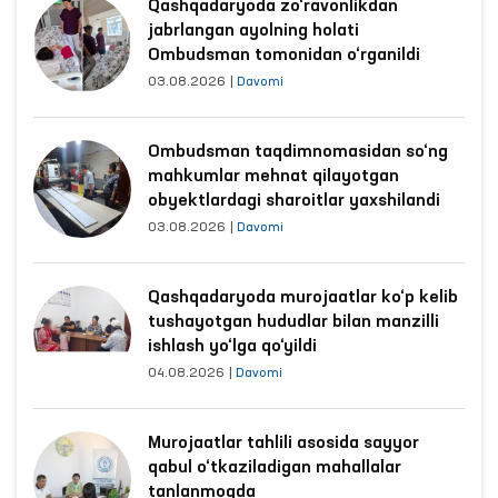
Qashqadaryoda zo‘ravonlikdan
jabrlangan ayolning holati
Ombudsman tomonidan o‘rganildi
03.08.2026
|
Davomi
Ombudsman taqdimnomasidan so‘ng
mahkumlar mehnat qilayotgan
obyektlardagi sharoitlar yaxshilandi
03.08.2026
|
Davomi
Qashqadaryoda murojaatlar ko‘p kelib
tushayotgan hududlar bilan manzilli
ishlash yo‘lga qo‘yildi
04.08.2026
|
Davomi
Murojaatlar tahlili asosida sayyor
qabul o‘tkaziladigan mahallalar
tanlanmoqda