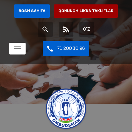
BOSH SAHIFA
QONUNCHILIKKA TAKLIFLAR
O'Z
71 200 10 96