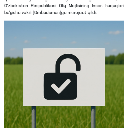
O‘zbekiston Respublikasi Oliy Majlisining Inson huquqlari
bo‘yicha vakili (Ombudsman)ga murojaat qildi.