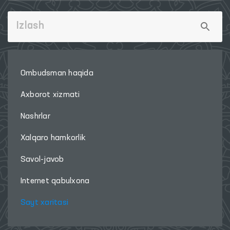
Ombudsman haqida
Axborot xizmati
Nashrlar
Xalqaro hamkorlik
Savol-javob
Internet qabulxona
Sayt xaritasi