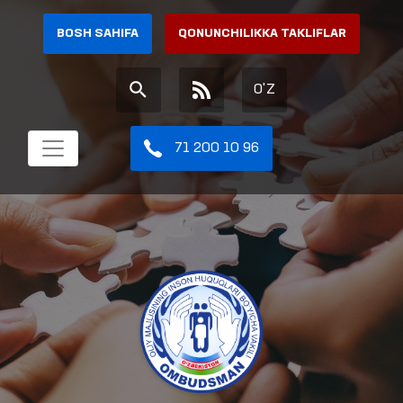
BOSH SAHIFA
QONUNCHILIKKA TAKLIFLAR
O'Z
71 200 10 96