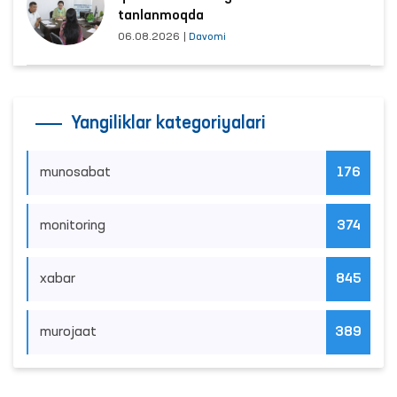
tanlanmoqda
06.08.2026
|
Davomi
Yangiliklar kategoriyalari
munosabat
176
monitoring
374
xabar
845
murojaat
389