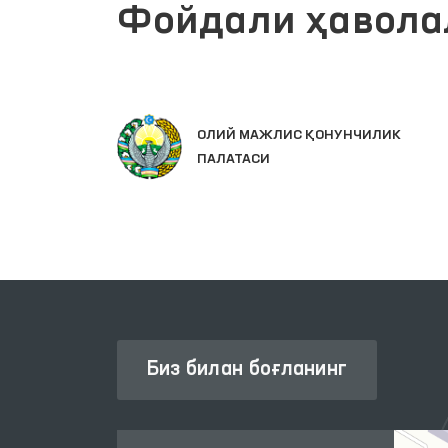
Фойдали ҳавола
Й
ОЛИЙ МАЖЛИС ҚОНУНЧИЛИК
ПАЛАТАСИ
Биз билан боғланинг