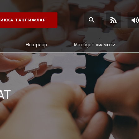
ИККА ТАКЛИФЛАР
Нашрлар
Матбуот хизмати
АТ