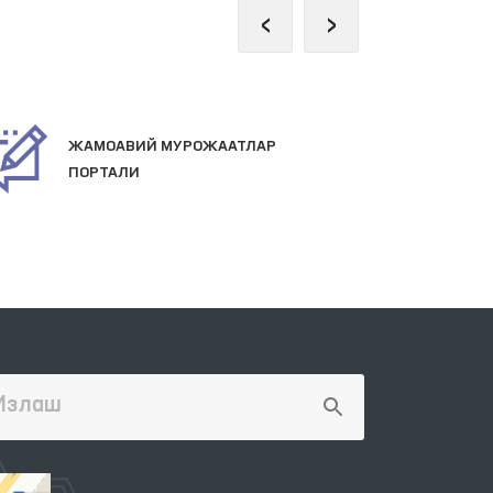
‹
›
ЖАМОАВИЙ МУРОЖААТЛАР
ПР
ПОРТАЛИ
ВЕ