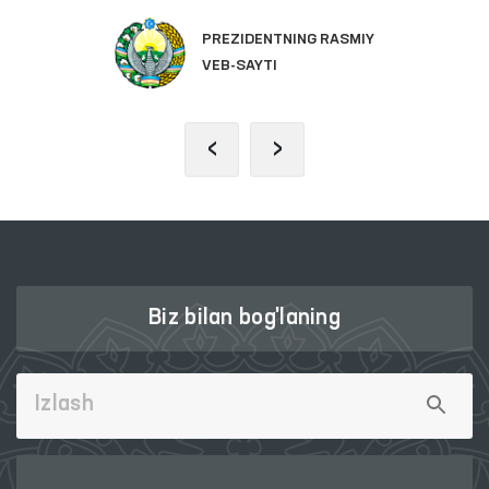
PREZIDENTNING RASMIY
VEB-SAYTI
‹
›
Biz bilan bog'laning