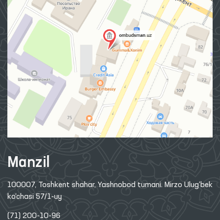
Manzil
100007, Toshkent shahar, Yashnobod tumani. Mirzo Ulug‘bek
ko‘chasi 57/1-uy
(71) 200-10-96