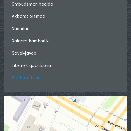
Ombudsman haqida
Axborot xizmati
Nashrlar
Xalqaro hamkorlik
Savol-javob
Internet qabulxona
Sayt xaritasi