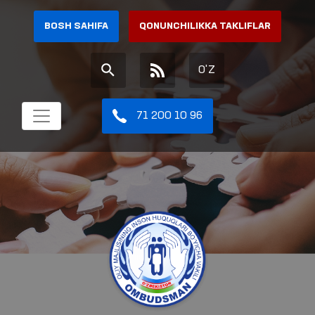
BOSH SAHIFA
QONUNCHILIKKA TAKLIFLAR
O'Z
71 200 10 96