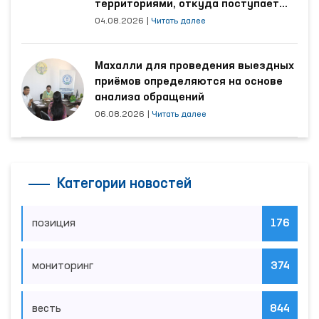
территориями, откуда поступает
наибольшее количество обращений
04.08.2026
|
Читать далее
Махалли для проведения выездных
приёмов определяются на основе
анализа обращений
06.08.2026
|
Читать далее
Категории новостей
позиция
176
мониторинг
374
весть
844