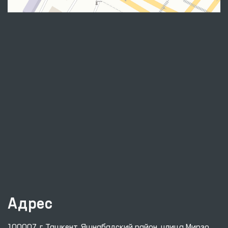
Адрес
100007, г. Ташкент, Яшнабадский район, улица Мирзо