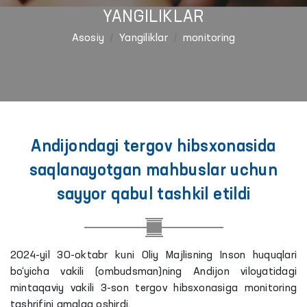
YANGILIKLAR
Asosiy
Yangiliklar
monitoring
Andijondagi tergov hibsxonasida
saqlanayotgan mahbuslar uchun
sayyor qabul tashkil etildi
2024-yil 30-oktabr kuni Oliy Majlisning Inson huquqlari
bo‘yicha vakili (ombudsman)ning Andijon viloyatidagi
mintaqaviy vakili 3-son tergov hibsxonasiga monitoring
tashrifini amalga oshirdi.