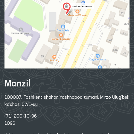
Manzil
100007, Toshkent shahar, Yashnobod tumani. Mirzo Ulug‘bek
ko‘chasi 57/1-uy
(71) 200-10-96
1096