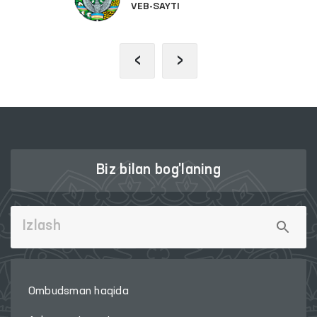
VEB-SAYTI
‹
›
Biz bilan bog'laning
Ombudsman haqida