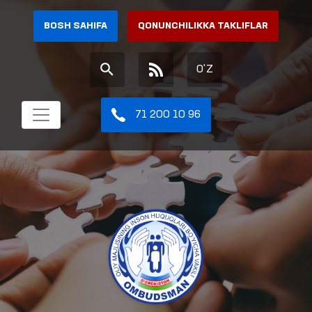
BOSH SAHIFA
QONUNCHILIKKA TAKLIFLAR
O'Z
71 200 10 96