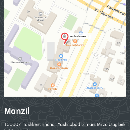
Manzil
100007, Toshkent shahar, Yashnobod tumani. Mirzo Ulug‘bek