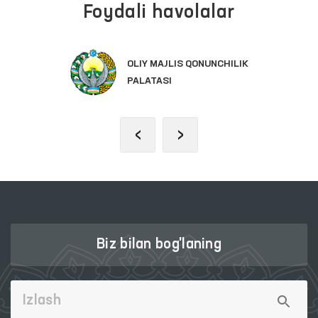
Foydali havolalar
OLIY MAJLIS QONUNCHILIK
PALATASI
‹
›
Biz bilan bog'laning