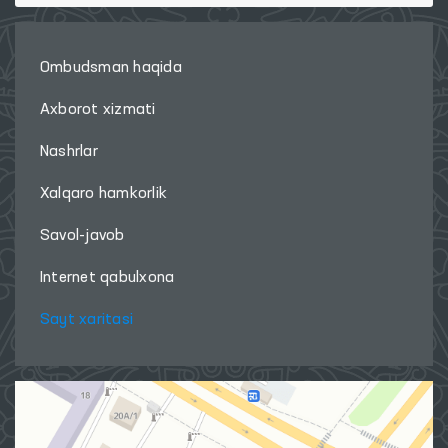
Ombudsman haqida
Axborot xizmati
Nashrlar
Xalqaro hamkorlik
Savol-javob
Internet qabulxona
Sayt xaritasi