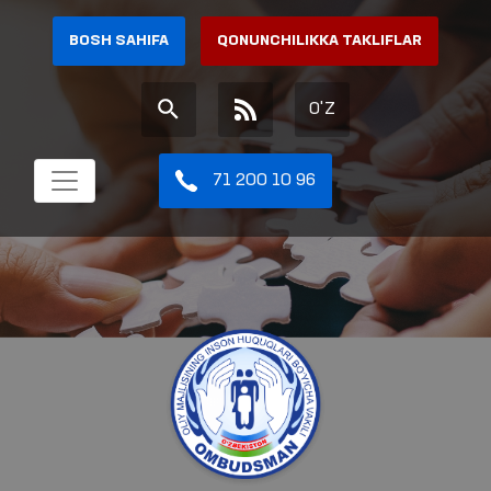
BOSH SAHIFA
QONUNCHILIKKA TAKLIFLAR
O'Z
71 200 10 96