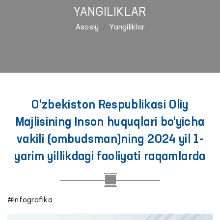
YANGILIKLAR
Asosiy
Yangiliklar
O‘zbekiston Respublikasi Oliy
Majlisining Inson huquqlari bo‘yicha
vakili (ombudsman)ning 2024 yil 1-
yarim yillikdagi faoliyati raqamlarda
#infografika