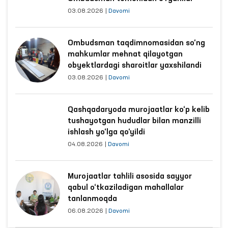
03.08.2026
|
Davomi
Ombudsman taqdimnomasidan so‘ng
mahkumlar mehnat qilayotgan
obyektlardagi sharoitlar yaxshilandi
03.08.2026
|
Davomi
Qashqadaryoda murojaatlar ko‘p kelib
tushayotgan hududlar bilan manzilli
ishlash yo‘lga qo‘yildi
04.08.2026
|
Davomi
Murojaatlar tahlili asosida sayyor
qabul o‘tkaziladigan mahallalar
tanlanmoqda
06.08.2026
|
Davomi