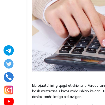
Murojaatchining qayd etishicha, u Furqat tu
bosh mutaxassis lavozimida ishlab kelgan. Tiz
davlat tashkilotiga o‘tkazilgan.