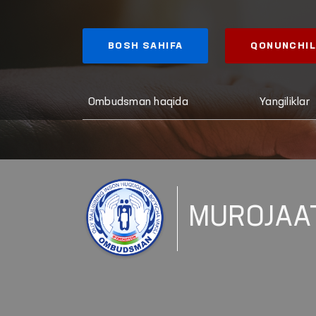
BOSH SAHIFA
QONUNCHIL
Ombudsman haqida
Yangiliklar
MUROJAA