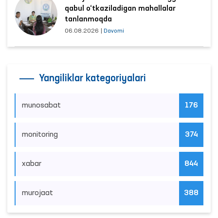
qabul o‘tkaziladigan mahallalar
tanlanmoqda
06.08.2026
|
Davomi
Yangiliklar kategoriyalari
munosabat
176
monitoring
374
xabar
844
murojaat
388