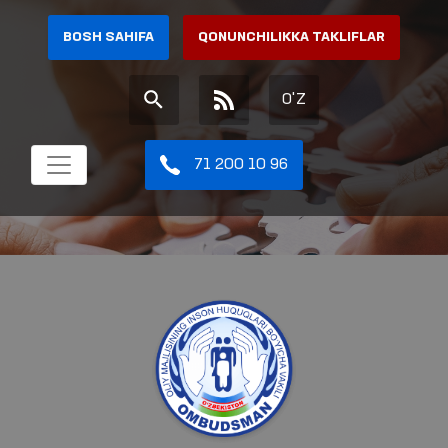
BOSH SAHIFA
QONUNCHILIKKA TAKLIFLAR
O'Z
71 200 10 96