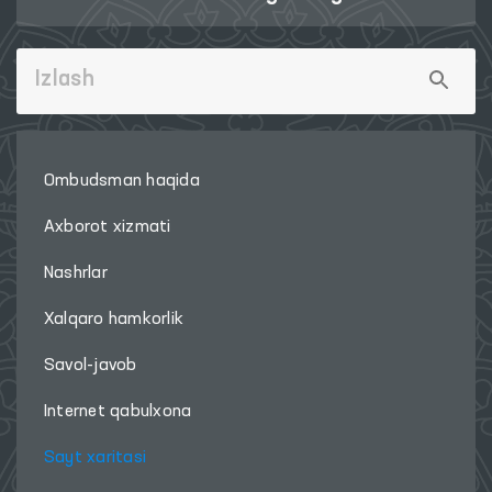
Ombudsman haqida
Axborot xizmati
Nashrlar
Xalqaro hamkorlik
Savol-javob
Internet qabulxona
Sayt xaritasi