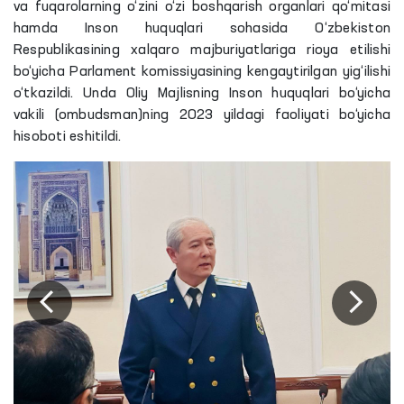
va fuqarolarning o‘zini o‘zi boshqarish organlari qo‘mitasi
hamda Inson huquqlari sohasida O‘zbekiston
Respublikasining xalqaro majburiyatlariga rioya etilishi
bo‘yicha Parlament komissiyasining kengaytirilgan yig‘ilishi
o‘tkazildi. Unda Oliy Majlisning Inson huquqlari bo‘yicha
vakili (ombudsman)ning 2023 yildagi faoliyati bo‘yicha
hisoboti eshitildi.