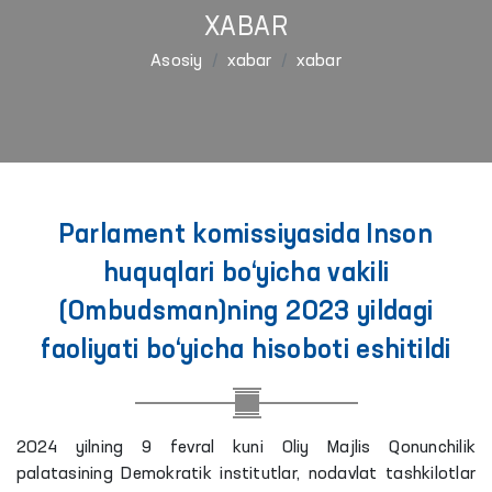
XABAR
Asosiy
xabar
xabar
Parlament komissiyasida Inson
huquqlari bo‘yicha vakili
(Ombudsman)ning 2023 yildagi
faoliyati bo‘yicha hisoboti eshitildi
2024 yilning 9 fevral kuni Oliy Majlis Qonunchilik
palatasining Demokratik institutlar, nodavlat tashkilotlar