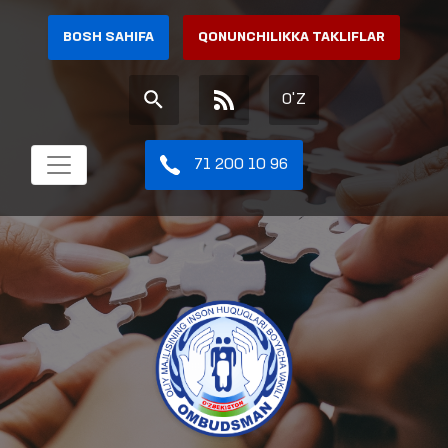
BOSH SAHIFA
QONUNCHILIKKA TAKLIFLAR
O'Z
71 200 10 96