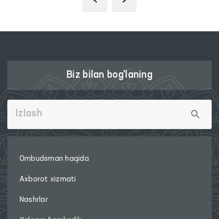
Biz bilan bog'laning
Ombudsman haqida
Axborot xizmati
Nashrlar