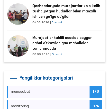
Qashqadaryoda murojaatlar ko‘p kelib
tushayotgan hududlar bilan manzilli
ishlash yo‘lga qo‘yildi
04.08.2026
|
Davomi
Murojaatlar tahlili asosida sayyor
qabul o‘tkaziladigan mahallalar
tanlanmoqda
06.08.2026
|
Davomi
Yangiliklar kategoriyalari
munosabat
176
monitoring
374