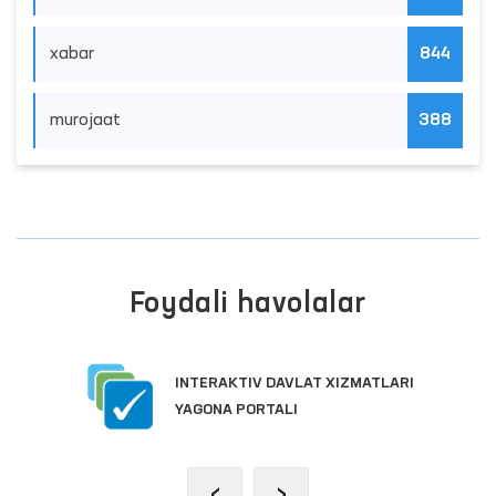
xabar
844
murojaat
388
Foydali havolalar
INTERAKTIV DAVLAT XIZMATLARI
YAGONA PORTALI
‹
›