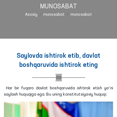
MUNOSABAT
Asosiy
munosabat
munosabat
Saylovda ishtirok etib, davlat
boshqaruvida ishtirok eting
Har bir fuqaro davlat boshqaruvida ishtirok etish yaʼni
saylash huquqiga ega. Bu uning konstitutsiyaviy huquqi.