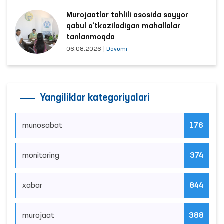
Murojaatlar tahlili asosida sayyor
qabul o‘tkaziladigan mahallalar
tanlanmoqda
06.08.2026
|
Davomi
Yangiliklar kategoriyalari
munosabat
176
monitoring
374
xabar
844
murojaat
388