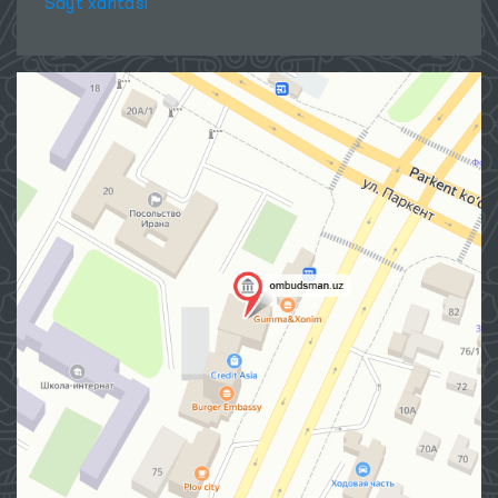
Sayt xaritasi