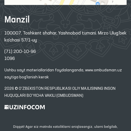
Manzil
100007, Toshkent shahar, Yashnobod tumani. Mirzo Ulug‘bek
ko‘chasi 57/1-uy
(71) 200-10-96
1096
Ushbu sayt materiallaridan foydalanganda,
www.ombudsman.uz
saytiga bog'lanish kerak
2026 © O'ZBEKISTON RESPUBLIKASI OLIY MAJLISINING INSON
HUQUQLARI BO'YICHA VAKILI (OMBUDSMAN)
Diqqat! Agar siz matnda xatoliklarni aniqlasangiz, ularni belgilab,