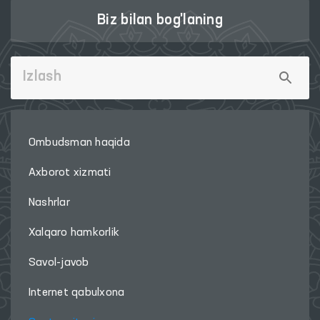
Biz bilan bog'laning
Ombudsman haqida
Axborot xizmati
Nashrlar
Xalqaro hamkorlik
Savol-javob
Internet qabulxona