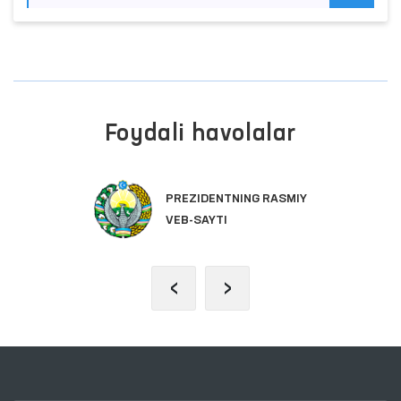
Foydali havolalar
PREZIDENTNING RASMIY
VEB-SAYTI
‹
›