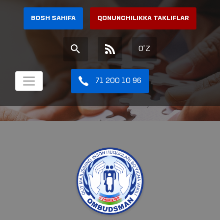
BOSH SAHIFA
QONUNCHILIKKA TAKLIFLAR
O'Z
71 200 10 96