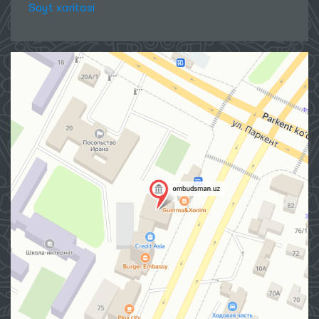
Sayt xaritasi