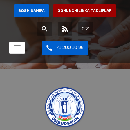
BOSH SAHIFA
QONUNCHILIKKA TAKLIFLAR
O'Z
71 200 10 96