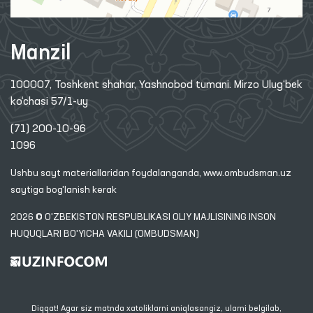
Manzil
100007, Toshkent shahar, Yashnobod tumani. Mirzo Ulug‘bek
ko‘chasi 57/1-uy
(71) 200-10-96
1096
Ushbu sayt materiallaridan foydalanganda,
www.ombudsman.uz
saytiga bog'lanish kerak
2026 © O'ZBEKISTON RESPUBLIKASI OLIY MAJLISINING INSON
HUQUQLARI BO'YICHA VAKILI (OMBUDSMAN)
Diqqat! Agar siz matnda xatoliklarni aniqlasangiz, ularni belgilab,