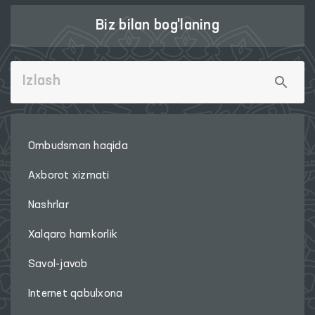
Biz bilan bog'laning
Ombudsman haqida
Axborot xizmati
Nashrlar
Xalqaro hamkorlik
Savol-javob
Internet qabulxona