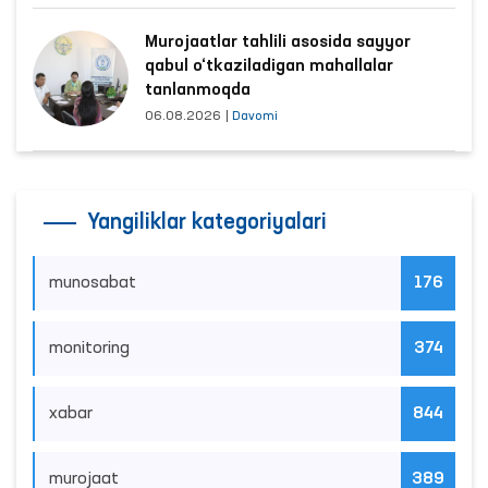
Murojaatlar tahlili asosida sayyor
qabul o‘tkaziladigan mahallalar
tanlanmoqda
06.08.2026
|
Davomi
Yangiliklar kategoriyalari
munosabat
176
monitoring
374
xabar
844
murojaat
389