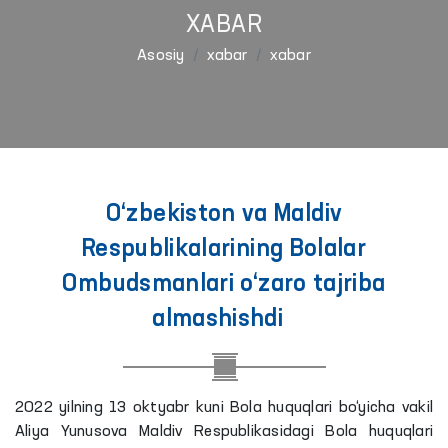
XABAR
Asosiy
xabar
xabar
O‘zbekiston va Maldiv
Respublikalarining Bolalar
Ombudsmanlari o‘zaro tajriba
almashishdi
2022 yilning 13 oktyabr kuni Bola huquqlari bo‘yicha vakil
Aliya Yunusova Maldiv Respublikasidagi Bola huquqlari