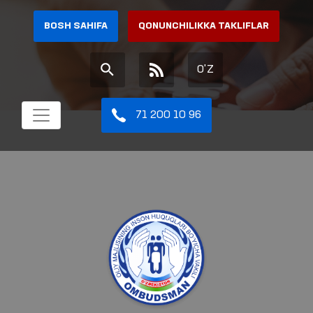
BOSH SAHIFA
QONUNCHILIKKA TAKLIFLAR
O'Z
71 200 10 96