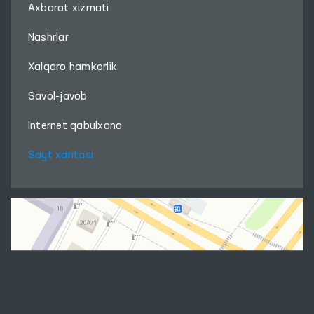
Axborot xizmati
Nashrlar
Xalqaro hamkorlik
Savol-javob
Internet qabulxona
Sayt xaritasi