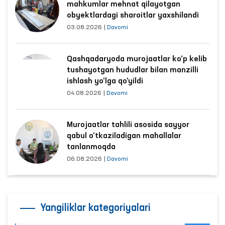
mahkumlar mehnat qilayotgan
obyektlardagi sharoitlar yaxshilandi
03.08.2026
|
Davomi
Qashqadaryoda murojaatlar ko‘p kelib
tushayotgan hududlar bilan manzilli
ishlash yo‘lga qo‘yildi
04.08.2026
|
Davomi
Murojaatlar tahlili asosida sayyor
qabul o‘tkaziladigan mahallalar
tanlanmoqda
06.08.2026
|
Davomi
Yangiliklar kategoriyalari