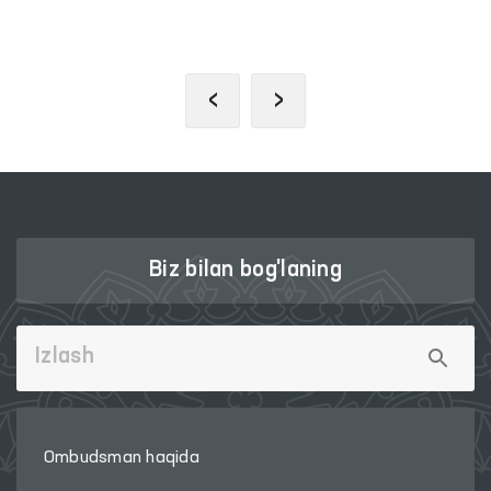
YAGONA PORTALI
‹
›
Biz bilan bog'laning
Ombudsman haqida