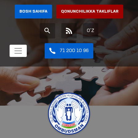
BOSH SAHIFA
QONUNCHILIKKA TAKLIFLAR
O'Z
71 200 10 96