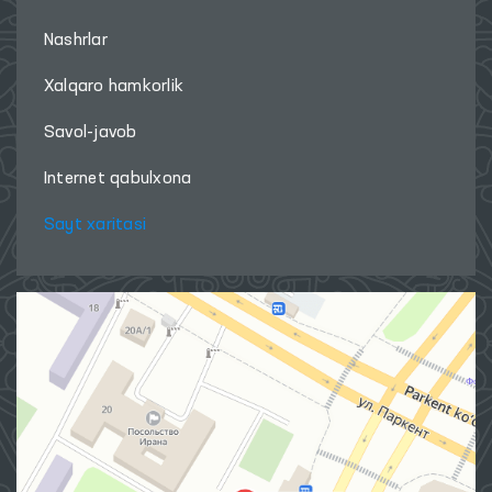
Nashrlar
Xalqaro hamkorlik
Savol-javob
Internet qabulxona
Sayt xaritasi