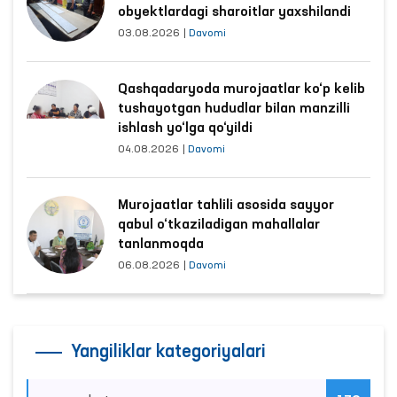
obyektlardagi sharoitlar yaxshilandi
03.08.2026
|
Davomi
Qashqadaryoda murojaatlar ko‘p kelib
tushayotgan hududlar bilan manzilli
ishlash yo‘lga qo‘yildi
04.08.2026
|
Davomi
Murojaatlar tahlili asosida sayyor
qabul o‘tkaziladigan mahallalar
tanlanmoqda
06.08.2026
|
Davomi
Yangiliklar kategoriyalari