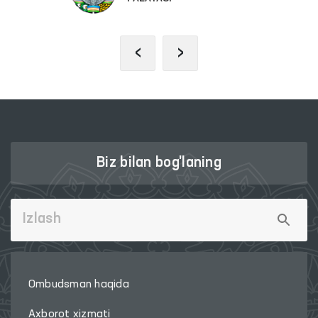
‹
›
Biz bilan bog'laning
Ombudsman haqida
Axborot xizmati