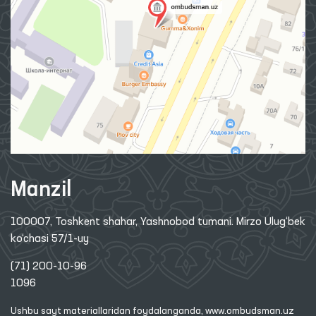
Manzil
100007, Toshkent shahar, Yashnobod tumani. Mirzo Ulug‘bek
ko‘chasi 57/1-uy
(71) 200-10-96
1096
Ushbu sayt materiallaridan foydalanganda,
www.ombudsman.uz