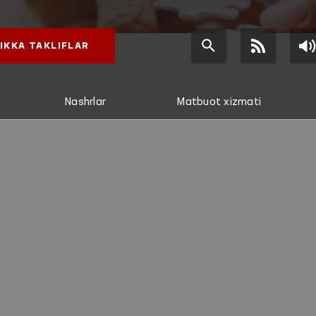
IKKA TAKLIFLAR
Nashrlar
Matbuot xizmati