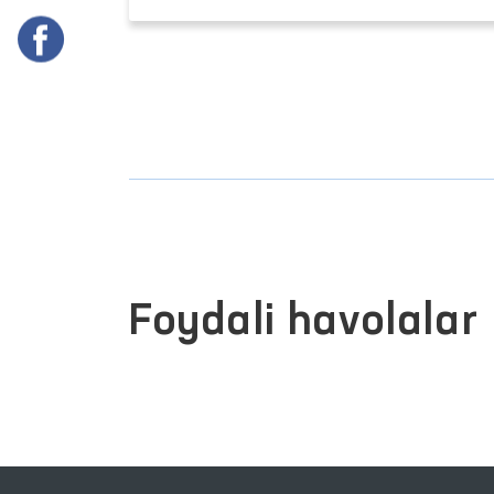
Foydali havolalar