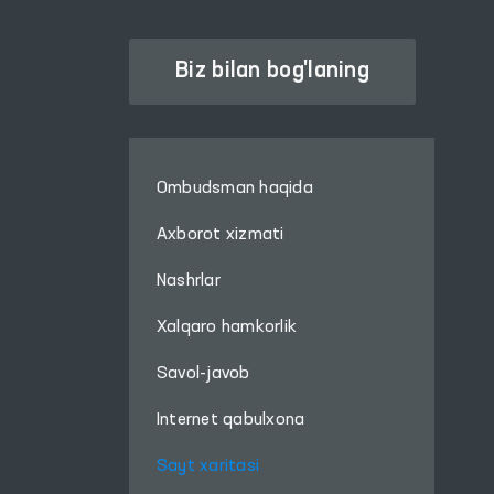
Biz bilan bog'laning
Ombudsman haqida
Axborot xizmati
Nashrlar
Xalqaro hamkorlik
Savol-javob
Internet qabulxona
Sayt xaritasi