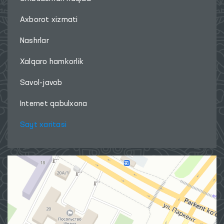
Axborot xizmati
Nashrlar
Xalqaro hamkorlik
Savol-javob
Internet qabulxona
Sayt xaritasi