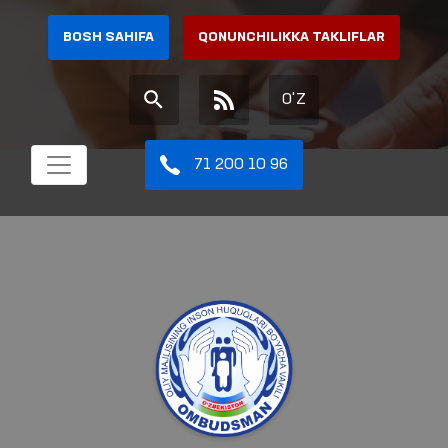
BOSH SAHIFA
QONUNCHILIKKA TAKLIFLAR
O'Z
71 200 10 96