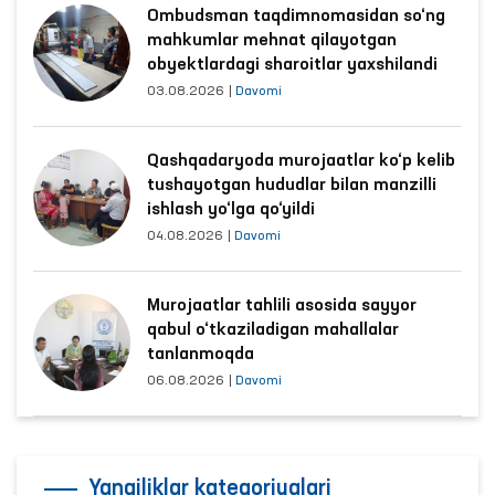
Ombudsman taqdimnomasidan so‘ng
mahkumlar mehnat qilayotgan
obyektlardagi sharoitlar yaxshilandi
03.08.2026
|
Davomi
Qashqadaryoda murojaatlar ko‘p kelib
tushayotgan hududlar bilan manzilli
ishlash yo‘lga qo‘yildi
04.08.2026
|
Davomi
Murojaatlar tahlili asosida sayyor
qabul o‘tkaziladigan mahallalar
tanlanmoqda
06.08.2026
|
Davomi
Yangiliklar kategoriyalari