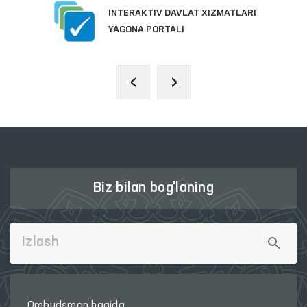
INTERAKTIV DAVLAT XIZMATLARI
YAGONA PORTALI
‹
›
Biz bilan bog'laning
Ombudsman haqida