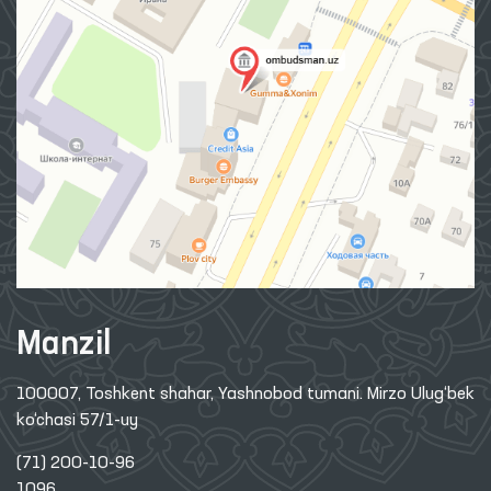
Manzil
100007, Toshkent shahar, Yashnobod tumani. Mirzo Ulug‘bek
ko‘chasi 57/1-uy
(71) 200-10-96
1096