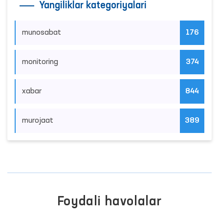
Yangiliklar kategoriyalari
munosabat
176
monitoring
374
xabar
844
murojaat
389
Foydali havolalar