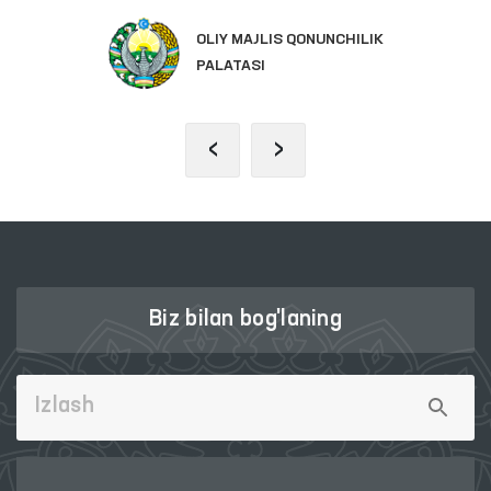
OLIY MAJLIS QONUNCHILIK
PALATASI
‹
›
Biz bilan bog'laning