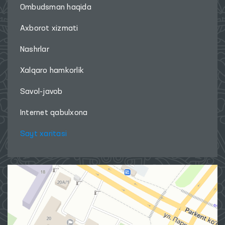
Ombudsman haqida
Axborot xizmati
Nashrlar
Xalqaro hamkorlik
Savol-javob
Internet qabulxona
Sayt xaritasi