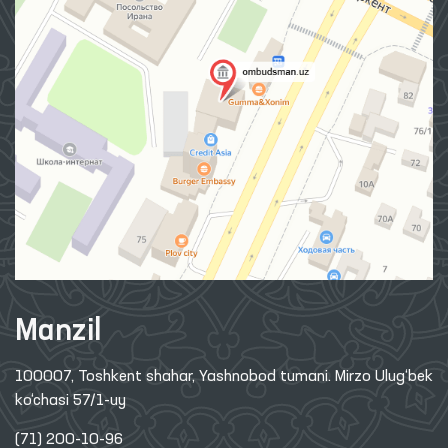
Manzil
100007, Toshkent shahar, Yashnobod tumani. Mirzo Ulug‘bek
ko‘chasi 57/1-uy
(71) 200-10-96