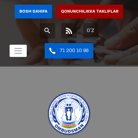
BOSH SAHIFA
QONUNCHILIKKA TAKLIFLAR
O'Z
71 200 10 96