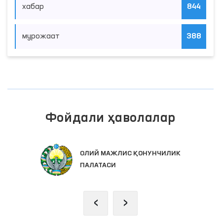
хабар
844
мурожаат
388
Фойдали ҳаволалар
ОЛИЙ МАЖЛИС ҚОНУНЧИЛИК
ПАЛАТАСИ
‹
›