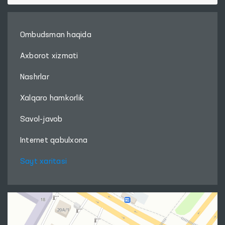
Ombudsman haqida
Axborot xizmati
Nashrlar
Xalqaro hamkorlik
Savol-javob
Internet qabulxona
Sayt xaritasi