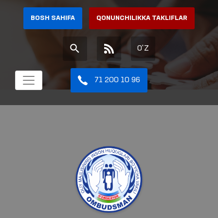
BOSH SAHIFA
QONUNCHILIKKA TAKLIFLAR
O'Z
71 200 10 96