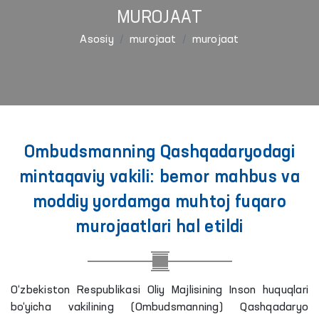
MUROJAAT
Asosiy
murojaat
murojaat
Ombudsmanning Qashqadaryodagi
mintaqaviy vakili: bemor mahbus va
moddiy yordamga muhtoj fuqaro
murojaatlari hal etildi
O‘zbekiston Respublikasi Oliy Majlisining Inson huquqlari
bo‘yicha vakilining (Ombudsmanning) Qashqadaryo