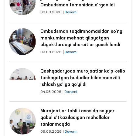
Ombudsman tomonidan o‘rganildi
03.08.2026
|
Davomi
Ombudsman taqdimnomasidan so‘ng
mahkumlar mehnat qilayotgan
obyektlardagi sharoitlar yaxshilandi
03.08.2026
|
Davomi
Qashqadaryoda murojaatlar ko‘p kelib
tushayotgan hududlar bilan manzilli
ishlash yo‘lga qo‘yildi
04.08.2026
|
Davomi
Murojaatlar tahlili asosida sayyor
qabul o‘tkaziladigan mahallalar
tanlanmoqda
06.08.2026
|
Davomi