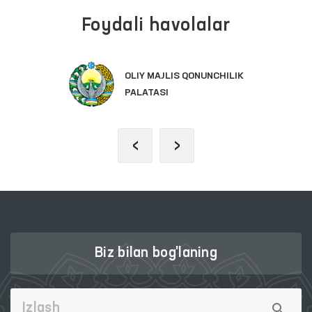
Foydali havolalar
OLIY MAJLIS QONUNCHILIK
PALATASI
‹
›
Biz bilan bog'laning