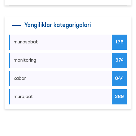
Yangiliklar kategoriyalari
munosabat
176
monitoring
374
xabar
844
murojaat
389