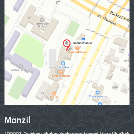
Manzil