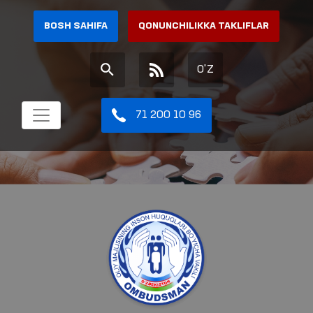
BOSH SAHIFA
QONUNCHILIKKA TAKLIFLAR
O'Z
71 200 10 96