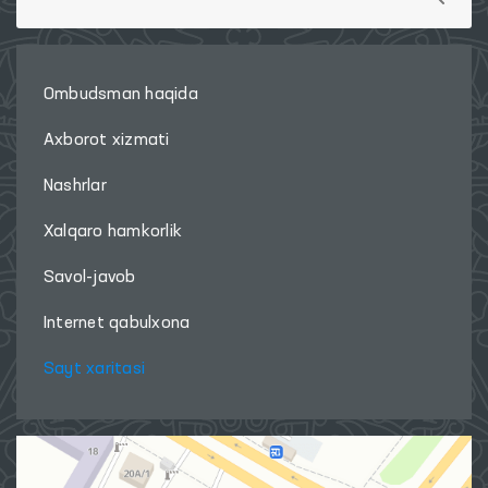
Ombudsman haqida
Axborot xizmati
Nashrlar
Xalqaro hamkorlik
Savol-javob
Internet qabulxona
Sayt xaritasi