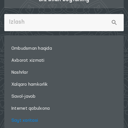
Ombudsman haqida
Axborot xizmati
Nashrlar
Xalqaro hamkorlik
Savol-javob
Internet qabulxona
Sayt xaritasi