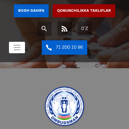
BOSH SAHIFA
QONUNCHILIKKA TAKLIFLAR
O'Z
71 200 10 96