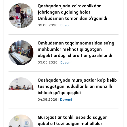
Qashqadaryoda zo‘ravonlikdan
jabrlangan ayolning holati
Ombudsman tomonidan o‘rganildi
03.08.2026
|
Davomi
Ombudsman taqdimnomasidan so‘ng
mahkumlar mehnat qilayotgan
obyektlardagi sharoitlar yaxshilandi
03.08.2026
|
Davomi
Qashqadaryoda murojaatlar ko‘p kelib
tushayotgan hududlar bilan manzilli
ishlash yo‘lga qo‘yildi
04.08.2026
|
Davomi
Murojaatlar tahlili asosida sayyor
qabul o‘tkaziladigan mahallalar