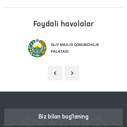
Foydali havolalar
OLIY MAJLIS QONUNCHILIK
PALATASI
‹
›
Biz bilan bog'laning