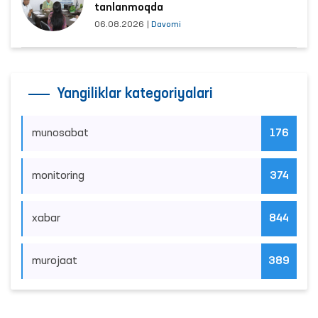
tanlanmoqda
06.08.2026
|
Davomi
Yangiliklar kategoriyalari
munosabat
176
monitoring
374
xabar
844
murojaat
389