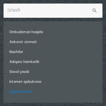
Ombudsman haqida
Axborot xizmati
Nashrlar
Xalqaro hamkorlik
Savol-javob
Internet qabulxona
Sayt xaritasi