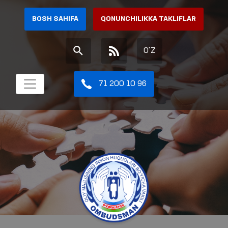
BOSH SAHIFA
QONUNCHILIKKA TAKLIFLAR
O'Z
71 200 10 96