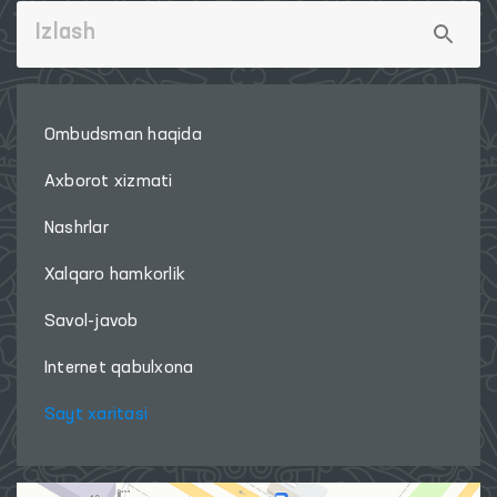
Ombudsman haqida
Axborot xizmati
Nashrlar
Xalqaro hamkorlik
Savol-javob
Internet qabulxona
Sayt xaritasi