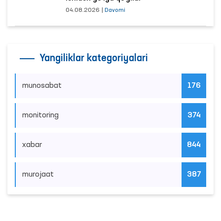
04.08.2026
|
Davomi
Yangiliklar kategoriyalari
munosabat
176
monitoring
374
xabar
844
murojaat
387