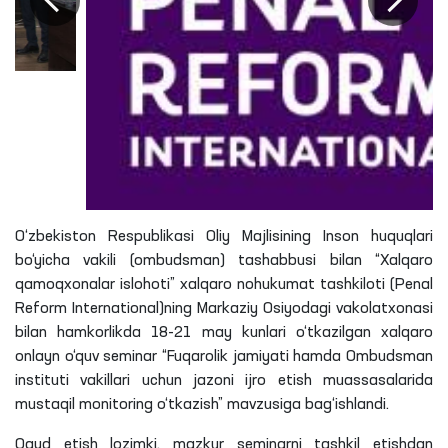
O‘zbekiston Respublikasi Oliy Majlisining Inson huquqlari
bo‘yicha vakili (ombudsman) tashabbusi bilan “Xalqaro
qamoqxonalar islohoti” xalqaro nohukumat tashkiloti (Penal
Reform International)ning Markaziy Osiyodagi vakolatxonasi
bilan hamkorlikda 18-21 may kunlari o‘tkazilgan xalqaro
onlayn o‘quv seminar “Fuqarolik jamiyati hamda Ombudsman
instituti vakillari uchun jazoni ijro etish muassasalarida
mustaqil monitoring o‘tkazish” mavzusiga bag‘ishlandi.
Qayd etish lozimki, mazkur seminarni tashkil etishdan