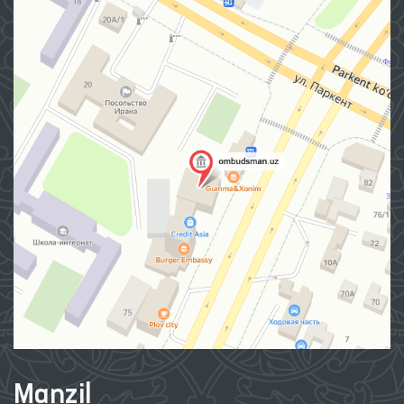
Manzil