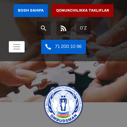
BOSH SAHIFA
QONUNCHILIKKA TAKLIFLAR
O'Z
71 200 10 96