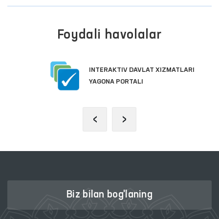
Foydali havolalar
INTERAKTIV DAVLAT XIZMATLARI
YAGONA PORTALI
‹
›
Biz bilan bog'laning