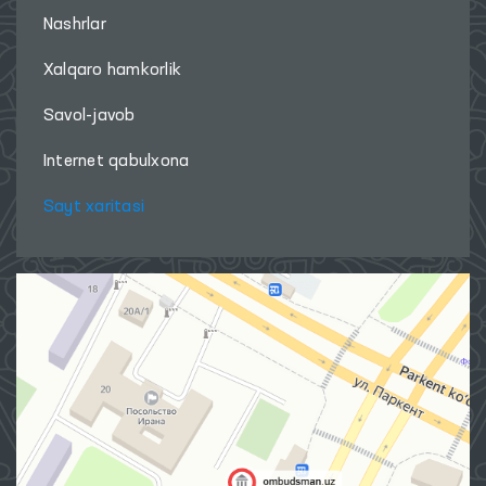
Nashrlar
Xalqaro hamkorlik
Savol-javob
Internet qabulxona
Sayt xaritasi