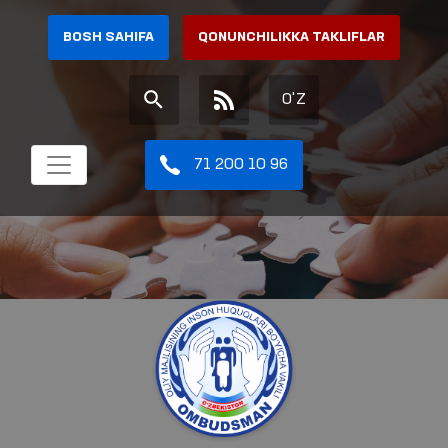
BOSH SAHIFA
QONUNCHILIKKA TAKLIFLAR
O'Z
71 200 10 96