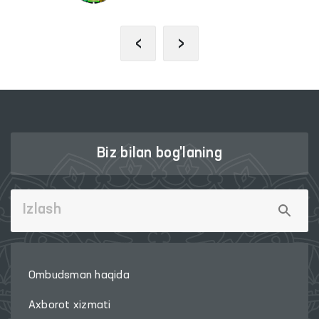
‹
›
Biz bilan bog'laning
Ombudsman haqida
Axborot xizmati