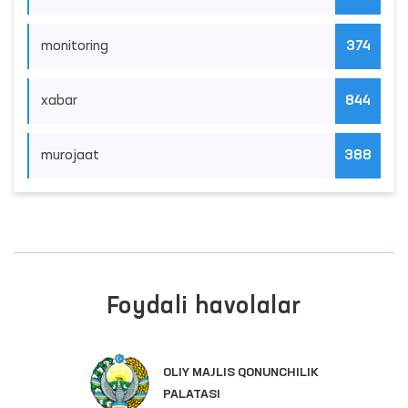
monitoring
374
xabar
844
murojaat
388
Foydali havolalar
OLIY MAJLIS QONUNCHILIK
PALATASI