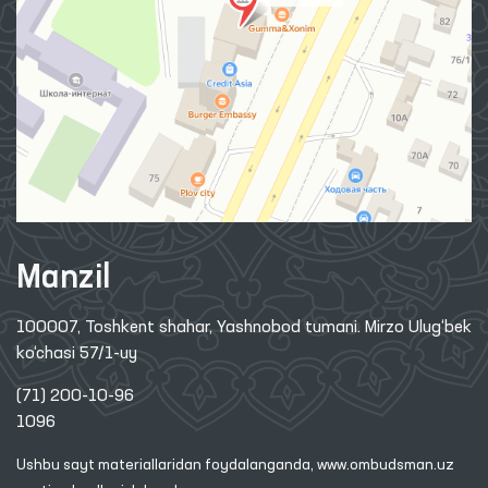
Manzil
100007, Toshkent shahar, Yashnobod tumani. Mirzo Ulug‘bek
ko‘chasi 57/1-uy
(71) 200-10-96
1096
Ushbu sayt materiallaridan foydalanganda,
www.ombudsman.uz