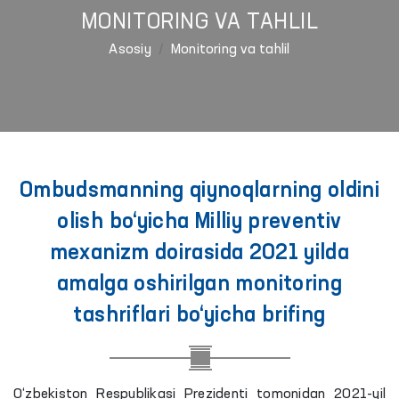
MONITORING VA TAHLIL
Asosiy
Monitoring va tahlil
Ombudsmanning qiynoqlarning oldini
olish bo‘yicha Milliy preventiv
mexanizm doirasida 2021 yilda
amalga oshirilgan monitoring
tashriflari bo‘yicha brifing
O‘zbekiston Respublikasi Prezidenti tomonidan 2021-yil