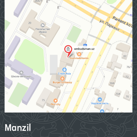
Manzil