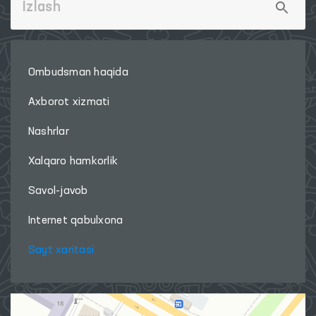
Ombudsman haqida
Axborot xizmati
Nashrlar
Xalqaro hamkorlik
Savol-javob
Internet qabulxona
Sayt xaritasi