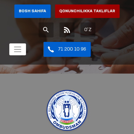
BOSH SAHIFA
QONUNCHILIKKA TAKLIFLAR
O'Z
71 200 10 96