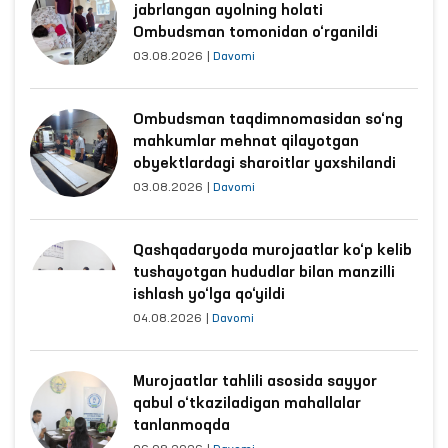
jabrlangan ayolning holati
Ombudsman tomonidan o‘rganildi
03.08.2026
|
Davomi
Ombudsman taqdimnomasidan so‘ng
mahkumlar mehnat qilayotgan
obyektlardagi sharoitlar yaxshilandi
03.08.2026
|
Davomi
Qashqadaryoda murojaatlar ko‘p kelib
tushayotgan hududlar bilan manzilli
ishlash yo‘lga qo‘yildi
04.08.2026
|
Davomi
Murojaatlar tahlili asosida sayyor
qabul o‘tkaziladigan mahallalar
tanlanmoqda