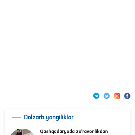
Dolzarb yangiliklar
Qashqadaryoda zo‘ravonlikdan