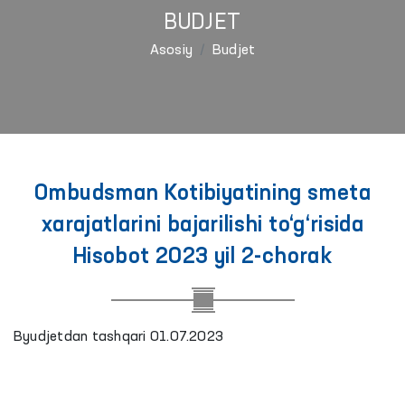
BUDJET
Asosiy
Budjet
Ombudsman Kotibiyatining smeta
xarajatlarini bajarilishi to‘g‘risida
Hisobot 2023 yil 2-chorak
Byudjetdan tashqari 01.07.2023