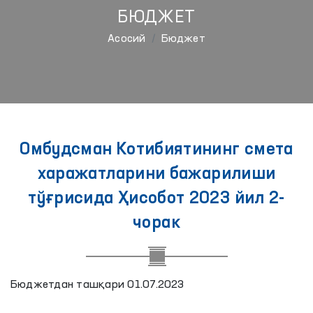
БЮДЖЕТ
Aсосий
Бюджет
Омбудсман Котибиятининг смета
харажатларини бажарилиши
тўғрисида Ҳисобот 2023 йил 2-
чорак
Бюджетдан ташқари 01.07.2023