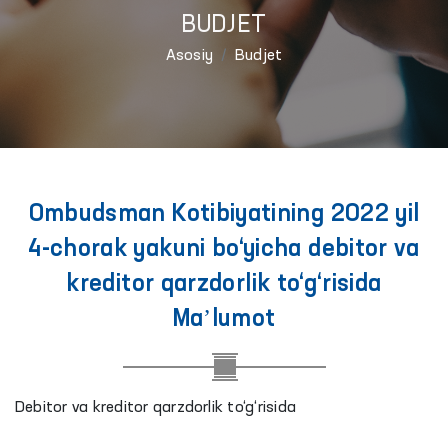
BUDJET
Asosiy
Budjet
Ombudsman Kotibiyatining 2022 yil
4-chorak yakuni bo‘yicha debitor va
kreditor qarzdorlik to‘g‘risida
Maʼlumot
Debitor va kreditor qarzdorlik to‘g‘risida