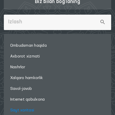
Biz bilan bog'laning
Ombudsman haqida
Axborot xizmati
Nashrlar
Xalqaro hamkorlik
Savol-javob
Internet qabulxona
Sayt xaritasi