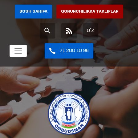
BOSH SAHIFA
QONUNCHILIKKA TAKLIFLAR
O'Z
71 200 10 96