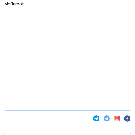
Maʼlumot