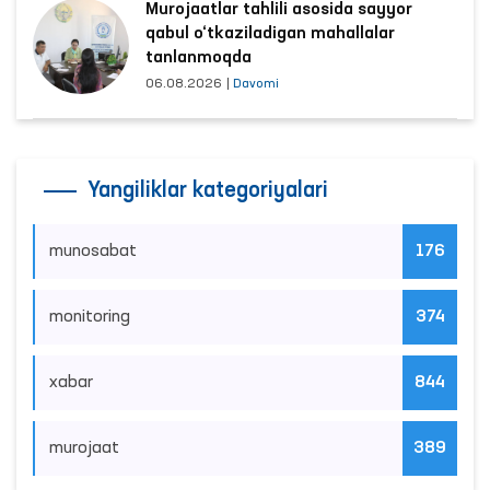
Murojaatlar tahlili asosida sayyor
qabul o‘tkaziladigan mahallalar
tanlanmoqda
06.08.2026
|
Davomi
Yangiliklar kategoriyalari
munosabat
176
monitoring
374
xabar
844
murojaat
389