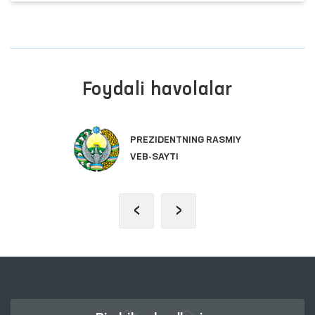
Foydali havolalar
PREZIDENTNING RASMIY
VEB-SAYTI
‹
›