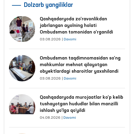
Dolzarb yangiliklar
Qashqadaryoda zo‘ravonlikdan
jabrlangan ayolning holati
Ombudsman tomonidan o‘rganildi
03.08.2026
|
Davomi
Ombudsman taqdimnomasidan so‘ng
mahkumlar mehnat qilayotgan
obyektlardagi sharoitlar yaxshilandi
03.08.2026
|
Davomi
Qashqadaryoda murojaatlar ko‘p kelib
tushayotgan hududlar bilan manzilli
ishlash yo‘lga qo‘yildi
04.08.2026
|
Davomi