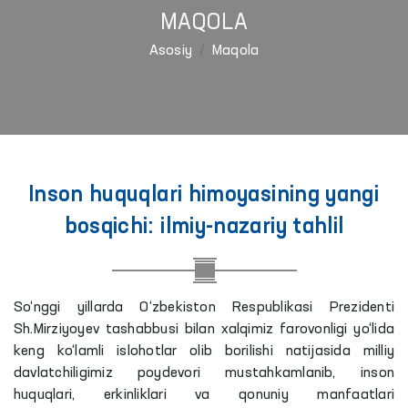
MAQOLA
Asosiy
Maqola
Inson huquqlari himoyasining yangi
bosqichi: ilmiy-nazariy tahlil
So‘nggi yillarda O‘zbekiston Respublikasi Prezidenti
Sh.Mirziyoyev tashabbusi bilan xalqimiz farovonligi yo‘lida
keng ko‘lamli islohotlar olib borilishi natijasida milliy
davlatchiligimiz poydevori mustahkamlanib, inson
huquqlari, erkinliklari va qonuniy manfaatlari