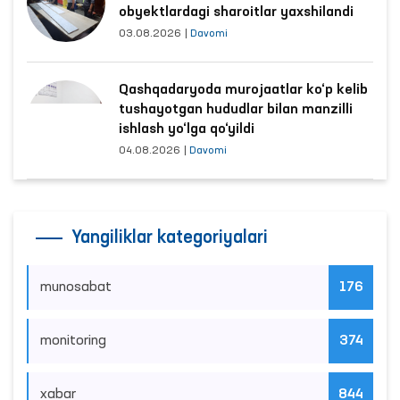
obyektlardagi sharoitlar yaxshilandi
03.08.2026
|
Davomi
Qashqadaryoda murojaatlar ko‘p kelib
tushayotgan hududlar bilan manzilli
ishlash yo‘lga qo‘yildi
04.08.2026
|
Davomi
Yangiliklar kategoriyalari
munosabat
176
monitoring
374
xabar
844