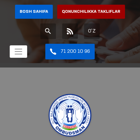
BOSH SAHIFA
QONUNCHILIKKA TAKLIFLAR
O'Z
71 200 10 96