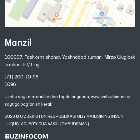
Manzil
100007, Toshkent shahar, Yashnobod tumani. Mirzo Ulug‘bek
ko‘chasi 57/1-uy
(71) 200-10-96
1096
Ushbu sayt materiallaridan foydalanganda,
www.ombudsman.uz
saytiga bog'lanish kerak
2026 © O'ZBEKISTON RESPUBLIKASI OLIY MAJLISINING INSON
HUQUQLARI BO'YICHA VAKILI (OMBUDSMAN)