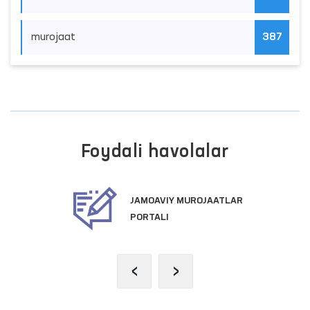
murojaat
387
Foydali havolalar
JAMOAVIY MUROJAATLAR
PORTALI
‹
›