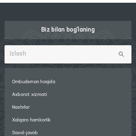
Biz bilan bog'laning
Ombudsman haqida
Axborot xizmati
Nashrlar
Xalqaro hamkorlik
Savol-javob