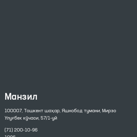
Манзил
100007, Тошкент шаҳар, Яшнобод тумани, Мирзо
Улуғбек кўчаси, 57/1-уй
(71) 200-10-96