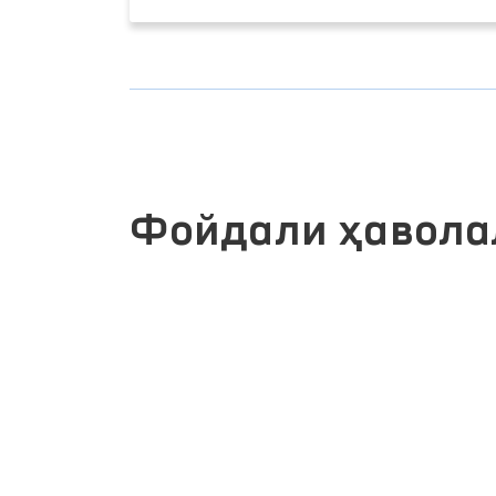
Фойдали ҳавола
ИНТЕРАКТИВ ДАВЛАТ ХИЗМАТЛАРИ
ЛИК
ЯГОНА ПОРТАЛИ