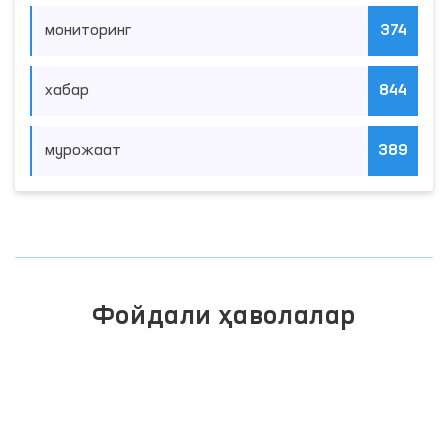
мониторинг
374
хабар
844
мурожаат
389
Фойдали ҳаволалар
ИНТЕРАКТИВ ДАВЛАТ ХИЗМАТЛАРИ
ЯГОНА ПОРТАЛИ