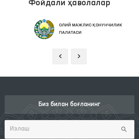
Фойдали ҳаволалар
ОЛИЙ МАЖЛИС ҚОНУНЧИЛИК
ПАЛАТАСИ
‹
›
Биз билан боғланинг