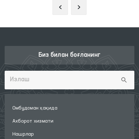
‹
›
Биз билан боғланинг
Омбудсман ҳақида