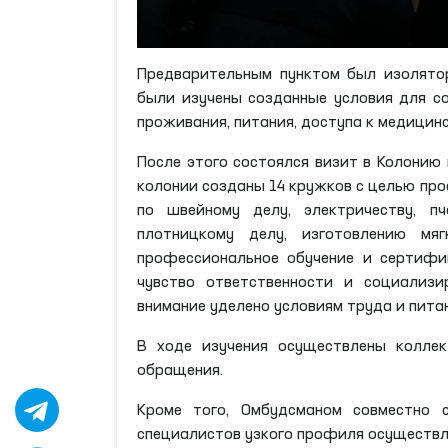
Предварительным пунктом был изолятор
были изучены созданные условия для с
проживания, питания, доступа к медицин
После этого состоялся визит в Колонию 
колонии созданы 14 кружков с целью про
по швейному делу, электричеству, пч
плотницкому делу, изготовлению мяг
профессиональное обучение и сертифик
чувство ответственности и социализи
внимание уделено условиям труда и пит
В ходе изучения осуществлены колле
обращения.
Кроме того, Омбудсманом совместно 
специалистов узкого профиля осуществ