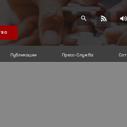
ТВО
Публикации
Пресс-Служба
Сот
И