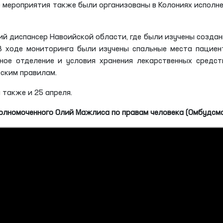
е мероприятия также были организованы в Колониях исполн
й диспансер Навоийской области, где были изучены созда
В ходе мониторинга были изучены спальные места пациен
ное отделение и условия хранения лекарственных средст
ским правилам.
также и 25 апреля.
олномоченного Олий Мажлиса по правам человека (Омбудсм