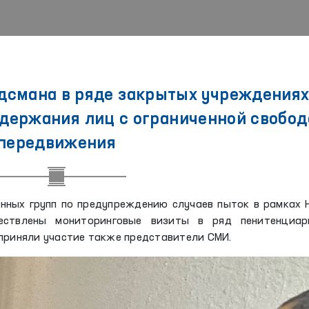
дсмана в ряде закрытых учреждения
одержания лиц с ограниченной свобод
передвижения
нных групп по предупреждению случаев пыток в рамках
ествлены мониторинговые визиты в ряд пенитенциар
приняли участие также представители СМИ.