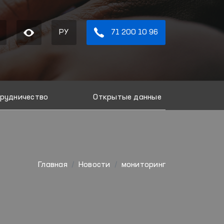
РУ
71 200 10 96
рудничество
Открытые данные
Главная
Новости
мониторинг