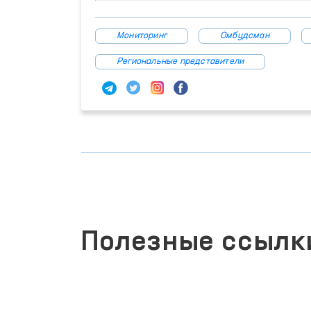
Мониторинг
Омбудсман
Региональные представители
Полезные ссылк