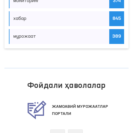
мониторинг
374
хабар
845
мурожаат
389
Фойдали ҳаволалар
ЖАМОАВИЙ МУРОЖААТЛАР
ПОРТАЛИ