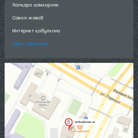
Халқаро ҳамкорлик
Савол-жавоб
Интернет қабулхона
Сайт харитаси