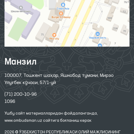
Манзил
100007, Тошкент шаҳар, Яшнобод тумани, Мирзо
Улуғбек кўчаси, 57/1-уй
(71) 200-10-96
1096
Ушбу сайт материалларидан фойдаланганда,
www.ombudsman.uz
сайтига боғланиш керак
2026 © ЎЗБЕКИСТОН РЕСПУБЛИКАСИ ОЛИЙ МАЖЛИСИНИНГ