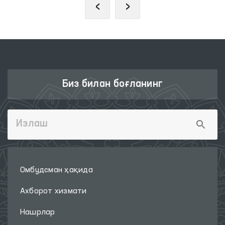
‹
›
Биз билан боғланинг
Омбудсман ҳақида
Ахборот хизмати
Нашрлар