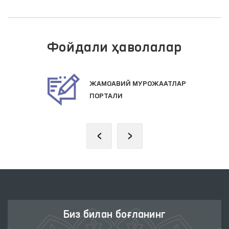
Фойдали ҳаволалар
ЖАМОАВИЙ МУРОЖААТЛАР
ПОРТАЛИ
‹
›
Биз билан боғланинг