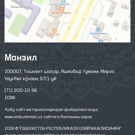
Манзил
100007, Тошкент шаҳар, Яшнобод тумани, Мирзо
Улуғбек кўчаси, 57/1-уй
(71) 200-10-96
1096
Ушбу сайт материалларидан фойдаланганда,
www.ombudsman.uz
сайтига боғланиш керак
2026 © ЎЗБЕКИСТОН РЕСПУБЛИКАСИ ОЛИЙ МАЖЛИСИНИНГ