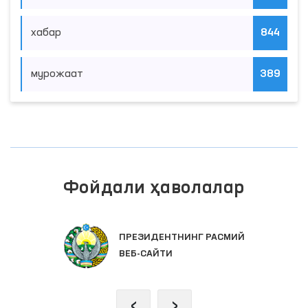
хабар
844
мурожаат
389
Фойдали ҳаволалар
ПРЕЗИДЕНТНИНГ РАСМИЙ
ВЕБ-САЙТИ
‹
›