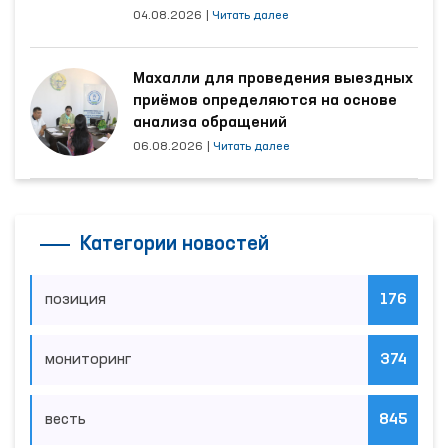
наибольшее количество обращений
04.08.2026
|
Читать далее
Махалли для проведения выездных
приёмов определяются на основе
анализа обращений
06.08.2026
|
Читать далее
Категории новостей
позиция
176
мониторинг
374
весть
845