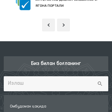
ЯГОНА ПОРТАЛИ
‹
›
Биз билан боғланинг
Омбудсман ҳақида